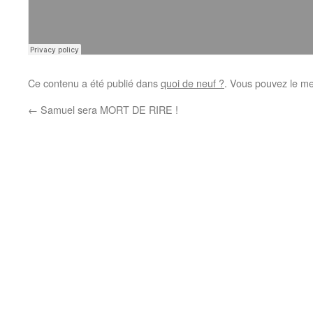
Ce contenu a été publié dans
quoi de neuf ?
. Vous pouvez le me
←
Samuel sera MORT DE RIRE !