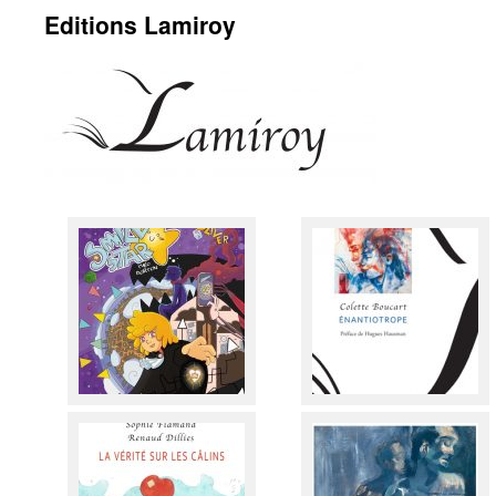
Editions Lamiroy
contenu