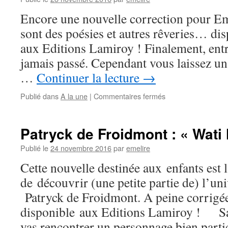
Encore une nouvelle correction pour Emel
sont des poésies et autres rêveries… dis
aux Editions Lamiroy ! Finalement, entr
jamais passé. Cependant vous laissez u
…
Continuer la lecture
→
Publié dans
A la une
|
Commentaires fermés
Patryck de Froidmont : « Wati 
Publié le
24 novembre 2016
par
emelire
Cette nouvelle destinée aux enfants est 
de découvrir (une petite partie de) l’un
Patryck de Froidmont. A peine corrigée,
disponible aux Editions Lamiroy ! Sa
vas rencontrer un personnage bien partic