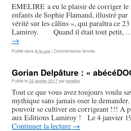
EMELIRE a eu le plaisir de corriger le
enfants de Sophie Flamand, illustré par
vérité sur les câlins », qui paraîtra ce 2
Lamiroy. Quand il était tout petit,
→
Publié dans
A la une
|
Commentaires fermés
Gorian Delpâture : « abécéD
Publié le
22 janvier 2017
par
emelire
Tout ce que vous avez toujours voulu sa
mythique sans jamais oser le demander.
pouvoir se cultiver en corrigeant !!! A 
aux Editions Lamiroy ! Le 4 janvier 1
Continuer la lecture
→