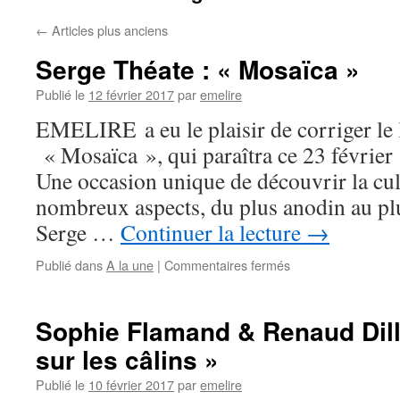
←
Articles plus anciens
Serge Théate : « Mosaïca »
Publié le
12 février 2017
par
emelire
EMELIRE a eu le plaisir de corriger le 
« Mosaïca », qui paraîtra ce 23 février
Une occasion unique de découvrir la cul
nombreux aspects, du plus anodin au pl
Serge …
Continuer la lecture
→
Publié dans
A la une
|
Commentaires fermés
Sophie Flamand & Renaud Dilli
sur les câlins »
Publié le
10 février 2017
par
emelire