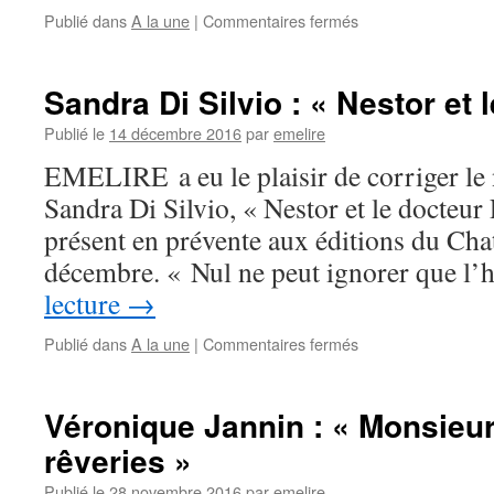
Publié dans
A la une
|
Commentaires fermés
Sandra Di Silvio : « Nestor et 
Publié le
14 décembre 2016
par
emelire
EMELIRE a eu le plaisir de corriger le
Sandra Di Silvio, « Nestor et le docteur 
présent en prévente aux éditions du Chat
décembre. « Nul ne peut ignorer que
lecture
→
Publié dans
A la une
|
Commentaires fermés
Véronique Jannin : « Monsieur
rêveries »
Publié le
28 novembre 2016
par
emelire