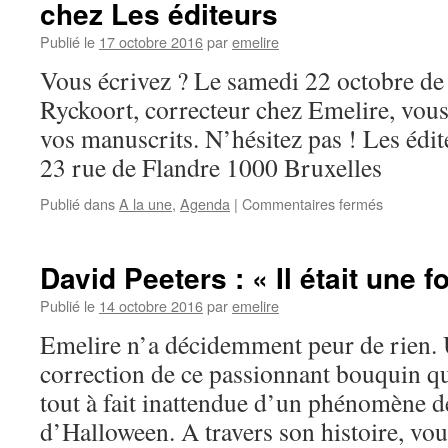
chez Les éditeurs
Publié le
17 octobre 2016
par
emelire
Vous écrivez ? Le samedi 22 octobre de
Ryckoort, correcteur chez Emelire, vou
vos manuscrits. N’hésitez pas ! Les édit
23 rue de Flandre 1000 Bruxelles
Publié dans
A la une
,
Agenda
|
Commentaires fermés
David Peeters : « Il était une f
Publié le
14 octobre 2016
par
emelire
Emelire n’a décidemment peur de rien.
correction de ce passionnant bouquin qu
tout à fait inattendue d’un phénomène de 
d’Halloween. A travers son histoire, vo