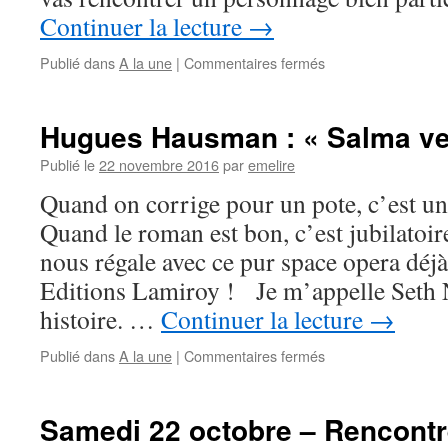
Continuer la lecture
→
Publié dans
A la une
|
Commentaires fermés
Hugues Hausman : « Salma ver
Publié le
22 novembre 2016
par
emelire
Quand on corrige pour un pote, c’est un 
Quand le roman est bon, c’est jubilat
nous régale avec ce pur space opera déj
Editions Lamiroy ! Je m’appelle Seth 
histoire. …
Continuer la lecture
→
Publié dans
A la une
|
Commentaires fermés
Samedi 22 octobre – Rencontr