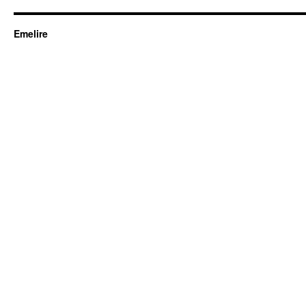
Emelire