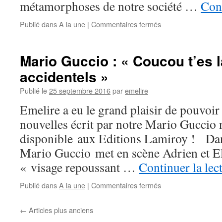
métamorphoses de notre société …
Cont
Publié dans
A la une
|
Commentaires fermés
Mario Guccio : « Coucou t’es l
accidentels »
Publié le
25 septembre 2016
par
emelire
Emelire a eu le grand plaisir de pouvoir 
nouvelles écrit par notre Mario Guccio 
disponible aux Editions Lamiroy ! Dans
Mario Guccio met en scène Adrien et El
« visage repoussant …
Continuer la lec
Publié dans
A la une
|
Commentaires fermés
←
Articles plus anciens