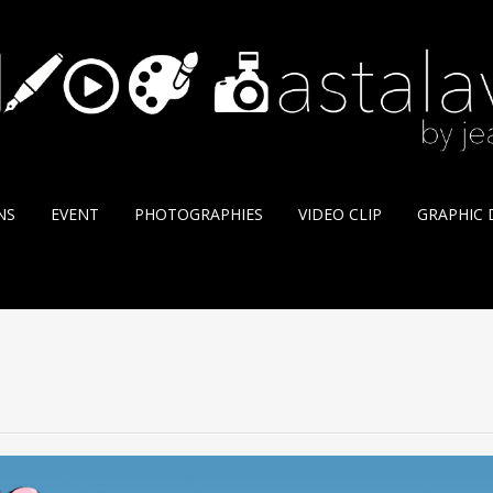
NS
EVENT
PHOTOGRAPHIES
VIDEO CLIP
GRAPHIC D