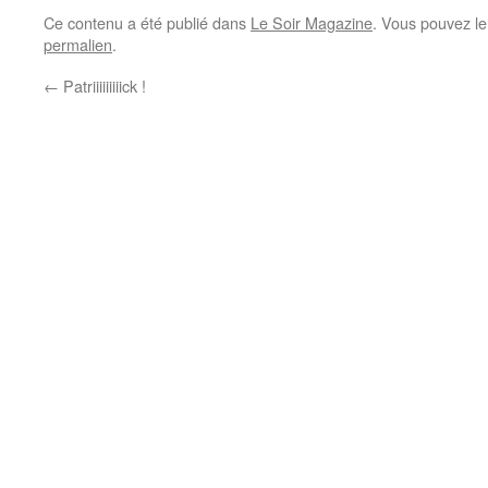
Ce contenu a été publié dans
Le Soir Magazine
. Vous pouvez le
permalien
.
←
Patriiiiiiiiick !