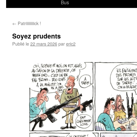
Bus
←
Patriiiiiiiiick !
Soyez prudents
Publié le
22 mars 2026
par
eric2