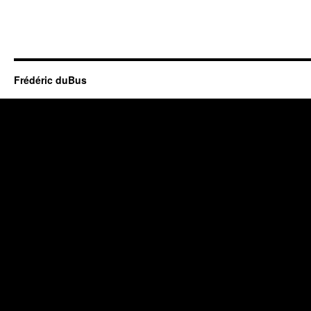
Frédéric duBus