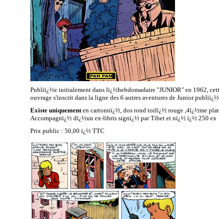
Publiï¿½e initialement dans lï¿½hebdomadaire "JUNIOR" en 1962, cette 
ouvrage s'inscrit dans la ligne des 6 autres aventures de Junior publiï¿
Existe uniquement
en cartonnï¿½, dos rond toilï¿½ rouge ,4ï¿½me plat
Accompagnï¿½ dï¿½un ex-libris signï¿½ par Tibet et nï¿½ ï¿½ 250 ex
Prix public : 50,00 ï¿½ TTC